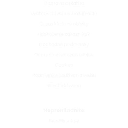
Doprava a platba
Vrátenie tovaru a reklamácie
Často kladené otázky
Hodnotenie zákazníkov
Obchodné podmienky
Ochrana osobných údajov
Cookies
Podmienky používania webu
Whistleblowing
Neprehliadnite
Návody a tipy