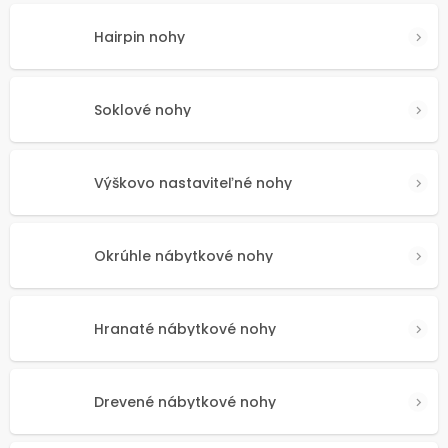
Hairpin nohy
Soklové nohy
Výškovo nastaviteľné nohy
Okrúhle nábytkové nohy
Hranaté nábytkové nohy
Drevené nábytkové nohy