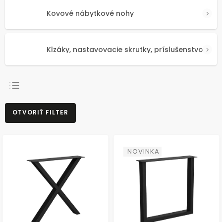
Kovové nábytkové nohy
Klzáky, nastavovacie skrutky, príslušenstvo
NAJPREDÁVANEJŠIE
OTVORIŤ FILTER
NAJLACNEJŠIE
NAJDRAHŠIE
ABECEDNE
NOVINKA