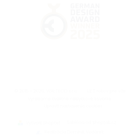
© 2015 - 2026, WALTECO s.r.o.
|
Už 11 rokov pre vás
vyrábame kvalitné nábytkové kovanie.
|
Upraviť nastavenia cookies
|
Šablóna od Shoptak.cz
|
Vytvoril Shoptet
Realizácia Dominik Vodárek