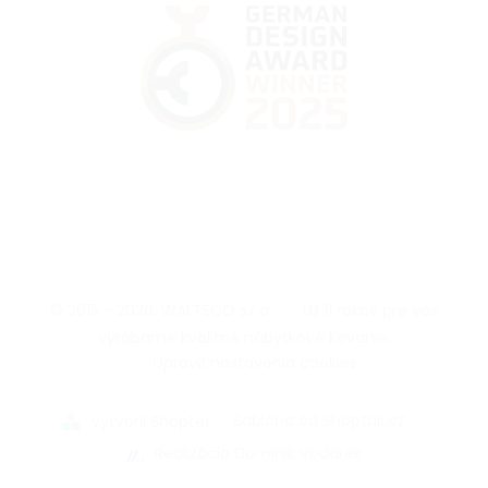
© 2015 - 2026, WALTECO s.r.o.
|
Už 11 rokov pre vás
vyrábame kvalitné nábytkové kovanie.
|
Upraviť nastavenia cookies
|
Šablóna od Shoptak.cz
|
Vytvoril Shoptet
Realizácia Dominik Vodárek