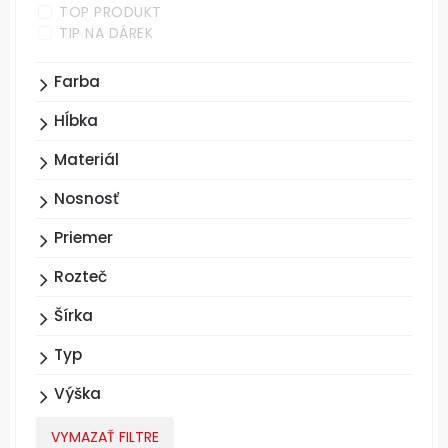
TOP PRODUKT
TIP NA DÁREK
Farba
Hĺbka
Materiál
Nosnosť
Priemer
Rozteč
Šírka
Typ
Výška
VYMAZAŤ FILTRE