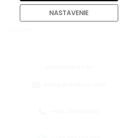
NASTAVENIE
Instagram
Kontaktujte nás
eshop@walteco.com
+420 733 603 833