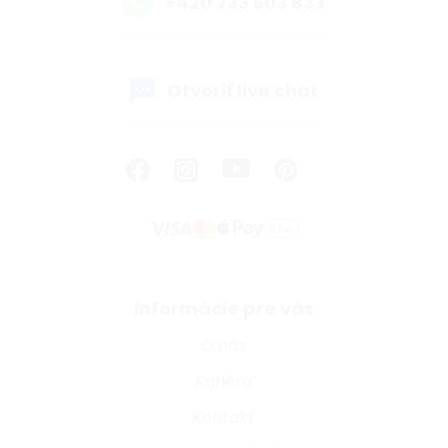
+420 733 603 833
Otvoriť live chat
Informácie pre vás
O nás
Kariéra
Kontakt