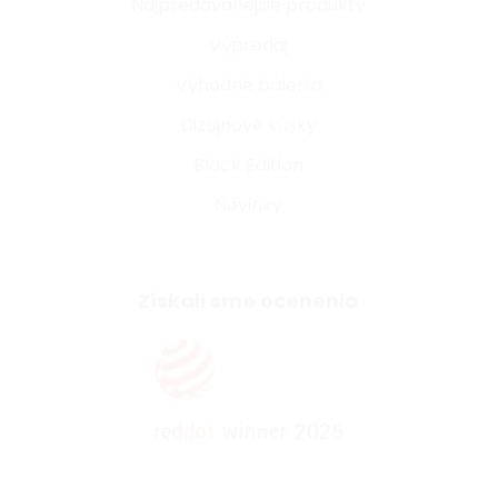
Najpredávanejšie produkty
Výpredaj
Výhodné balenia
Dizajnové kúsky
Black Edition
Novinky
Získali sme ocenenia