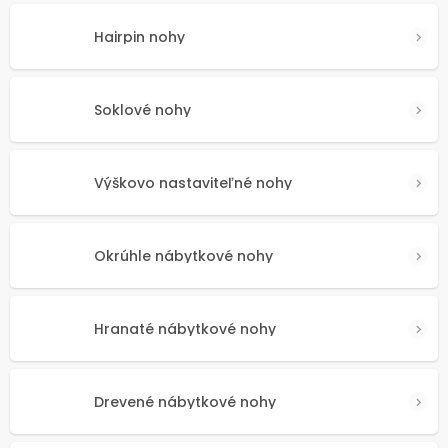
Hairpin nohy
Soklové nohy
Výškovo nastaviteľné nohy
Okrúhle nábytkové nohy
Hranaté nábytkové nohy
Drevené nábytkové nohy