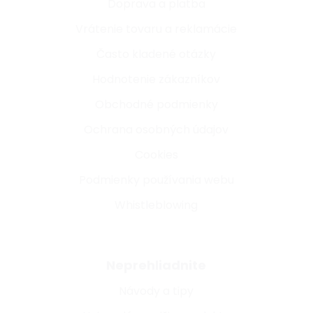
Doprava a platba
Vrátenie tovaru a reklamácie
Často kladené otázky
Hodnotenie zákazníkov
Obchodné podmienky
Ochrana osobných údajov
Cookies
Podmienky používania webu
Whistleblowing
Neprehliadnite
Návody a tipy