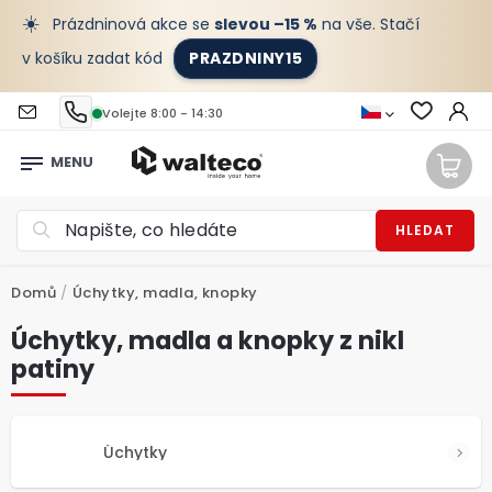
☀️
Prázdninová akce se
slevou –15 %
na vše. Stačí
v košíku zadat kód
PRAZDNINY15
Volejte 8:00 - 14:30
HLEDAT
Domů
/
Úchytky, madla, knopky
Úchytky, madla a knopky z nikl
patiny
Úchytky