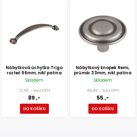
Nábytková úchytka Trigo
Nábytkový knopek Remi,
rozteč 96mm, nikl patina
průměr 33mm, nikl patina
Skladem
Skladem
73,55 ,- bez DPH
45,45 ,- bez DPH
89 ,-
55 ,-
DO KOŠÍKU
DO KOŠÍKU