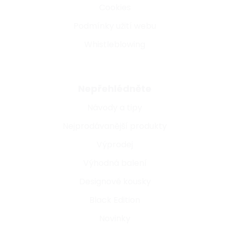
Cookies
Podmínky užití webu
Whistleblowing
Nepřehlédněte
Návody a tipy
Nejprodávanější produkty
Výprodej
Výhodná balení
Designové kousky
Black Edition
Novinky