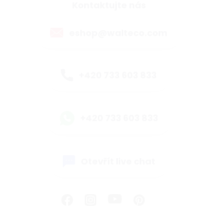
Kontaktujte nás
eshop@walteco.com
+420 733 603 833
+420 733 603 833
Otevřít live chat