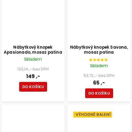
Nábytkový knopek
Nábytkový knopek Savona,
Apasionado, mosaz patina
mosaz patina
Skladem
Skladem
123,14 ,- bez DPH
149 ,-
53,72 ,- bez DPH
65 ,-
DO KOŠÍKU
DO KOŠÍKU
VÝHODNÉ BALENÍ