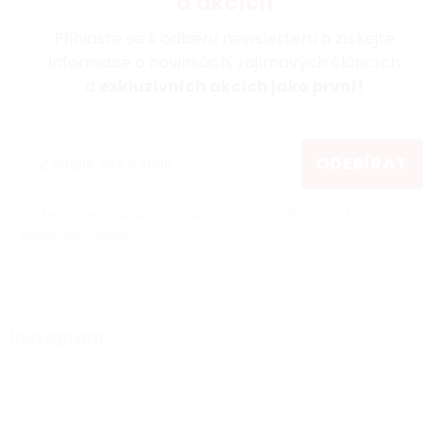
a akcích
Přihlaste se k odběru newsletteru a získejte
informace o novinkách, zajímavých článcích
a
exkluzivních akcích jako první!
ODEBÍRAT
Vložením e-mailu souhlasíte s
podmínkami ochrany
osobních údajů
Instagram