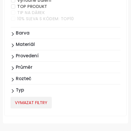
Výhodné balení
TOP PRODUKT
TIP NA DÁREK
10% SLEVA S KÓDEM: TOP10
Barva
Materiál
Provedení
Průměr
Rozteč
Typ
VYMAZAT FILTRY