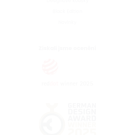
Designové kousky
Black Edition
Novinky
Získali jsme ocenění