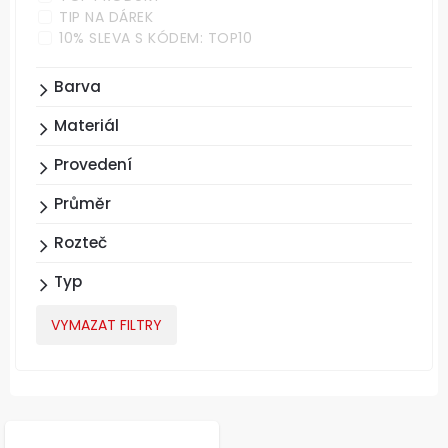
TIP NA DÁREK
10% SLEVA S KÓDEM: TOP10
Barva
Materiál
Provedení
Průměr
Rozteč
Typ
VYMAZAT FILTRY