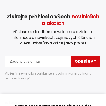
Získejte přehled o všech
novinkách
a akcích
Přihlaste se k odběru newsletteru a získejte
informace o novinkách, zajímavých článcích
a
exkluzivních akcích jako první!
ODEBÍRAT
Vložením e-mailu souhlasíte s
podmínkami ochrany
osobních údajů
Instagram