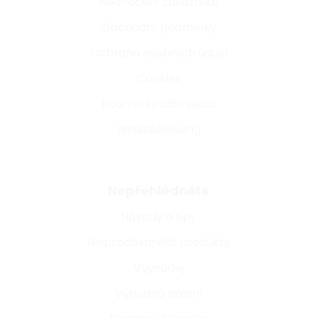
Hodnocení zákazníků
Obchodní podmínky
Ochrana osobních údajů
Cookies
Podmínky užití webu
Whistleblowing
Nepřehlédněte
Návody a tipy
Nejprodávanější produkty
Výprodej
Výhodná balení