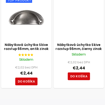
TOP PRODUKT
Nábytková úchytka Skive
Nábytková úchytka Skive
rozstup 66mm, antik zinok
rozstup 66mm, čierny zinok
Skladem
Skladem
€2,02 bez DPH
€2,02 bez DPH
€2,44
€2,44
DO KOŠÍKA
DO KOŠÍKA