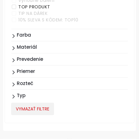
Výhodné balení
TOP PRODUKT
TIP NA DÁREK
10% SLEVA S KÓDEM: TOP10
Farba
Materiál
Prevedenie
Priemer
Rozteč
Typ
VYMAZAŤ FILTRE