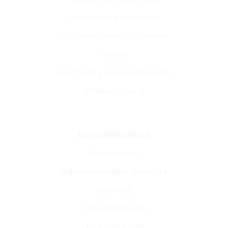
Obchodné podmienky
Ochrana osobných údajov
Cookies
Podmienky používania webu
Whistleblowing
Neprehliadnite
Návody a tipy
Najpredávanejšie produkty
Výpredaj
Výhodné balenia
Dizajnové kúsky