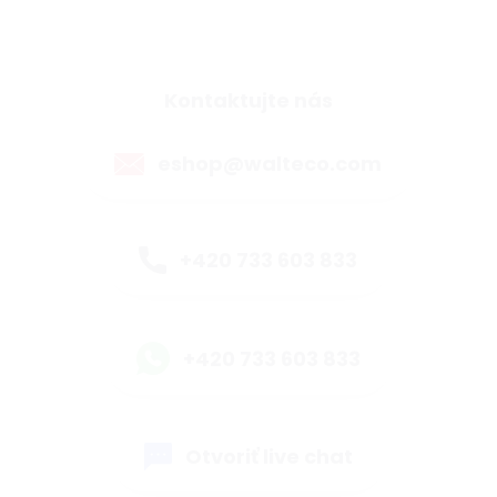
Kontaktujte nás
eshop@walteco.com
+420 733 603 833
+420 733 603 833
Otvoriť live chat