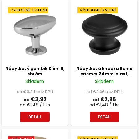
VÝHODNÉ BALENÍ
VÝHODNÉ BALENÍ
Nábytkový gombík Slimi II,
Nábytková knopka Bems
chróm
priemer 34mm, plast,
čierna matná
Skladem
Skladem
od €3,24 bez DPH
od €2,36 bez DPH
€3,92
€2,85
od
od
od €1,48 / 1 ks
od €1,48 / 1 ks
DETAIL
DETAIL