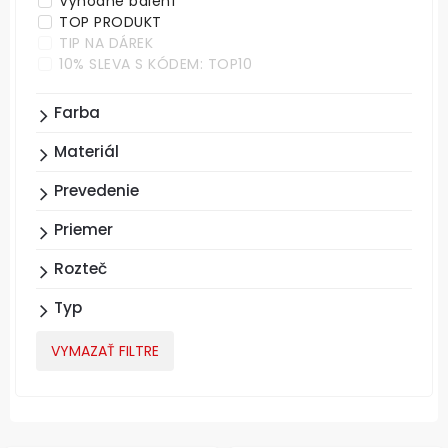
Výhodné balení
TOP PRODUKT
TIP NA DÁREK
10% SLEVA S KÓDEM: TOP10
Farba
Materiál
Prevedenie
Priemer
Rozteč
Typ
VYMAZAŤ FILTRE