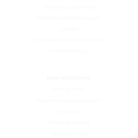
Obchodné podmienky
Ochrana osobných údajov
Cookies
Podmienky používania webu
Whistleblowing
Neprehliadnite
Návody a tipy
Najpredávanejšie produkty
Výpredaj
Výhodné balenia
Dizajnové kúsky