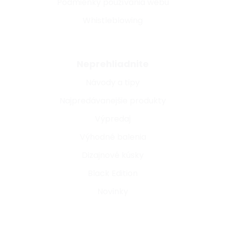
Podmienky používania webu
Whistleblowing
Neprehliadnite
Návody a tipy
Najpredávanejšie produkty
Výpredaj
Výhodné balenia
Dizajnové kúsky
Black Edition
Novinky