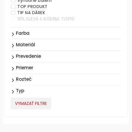
Výhodné balení
TOP PRODUKT
TIP NA DÁREK
10% SLEVA S KÓDEM: TOP10
Farba
Materiál
Prevedenie
Priemer
Rozteč
Typ
VYMAZAŤ FILTRE