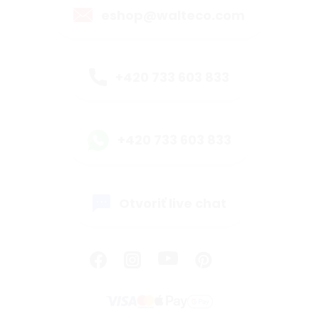
eshop@walteco.com
+420 733 603 833
+420 733 603 833
Otvoriť live chat