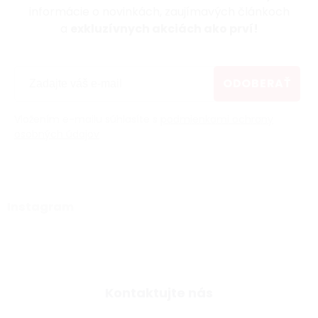
informácie o novinkách, zaujímavých článkoch
a
exkluzívnych akciách ako prví!
ODOBERAŤ
Vložením e-mailu súhlasíte s
podmienkami ochrany
osobných údajov
Instagram
Kontaktujte nás