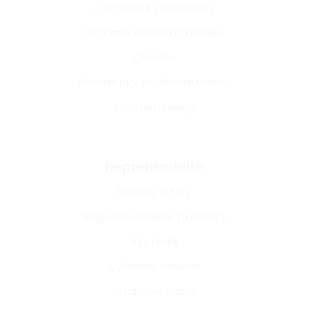
Obchodné podmienky
Ochrana osobných údajov
Cookies
Podmienky používania webu
Whistleblowing
Neprehliadnite
Návody a tipy
Najpredávanejšie produkty
Výpredaj
Výhodné balenia
Dizajnové kúsky