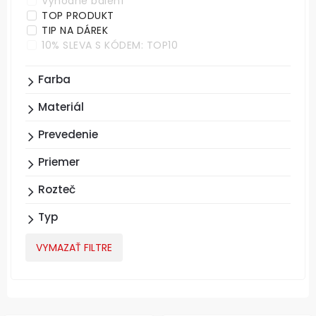
Výhodné balení
TOP PRODUKT
TIP NA DÁREK
10% SLEVA S KÓDEM: TOP10
Farba
Materiál
Prevedenie
Priemer
Rozteč
Typ
VYMAZAŤ FILTRE