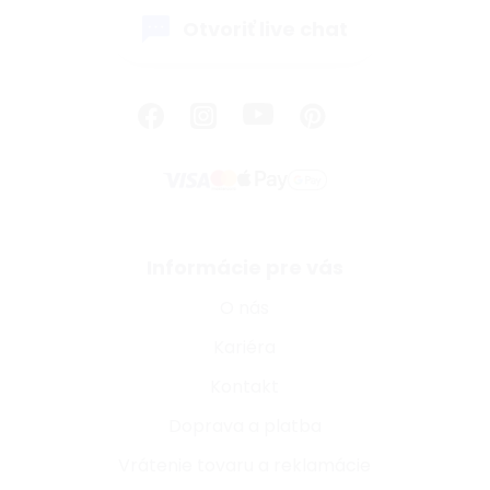
Otvoriť live chat
Informácie pre vás
O nás
Kariéra
Kontakt
Doprava a platba
Vrátenie tovaru a reklamácie