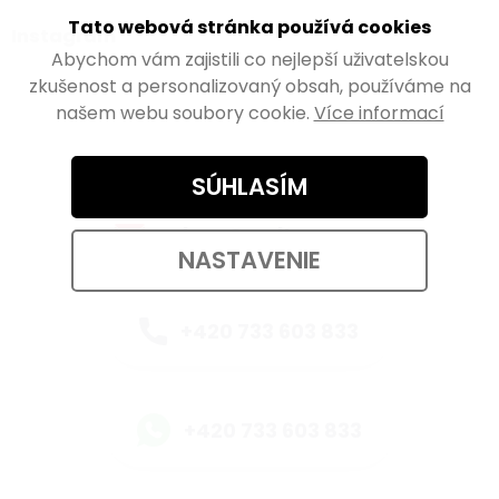
Tato webová stránka používá cookies
Instagram
Abychom vám zajistili co nejlepší uživatelskou
zkušenost a personalizovaný obsah, používáme na
našem webu soubory cookie.
Více informací
Kontaktujte nás
SÚHLASÍM
eshop@walteco.com
NASTAVENIE
+420 733 603 833
+420 733 603 833