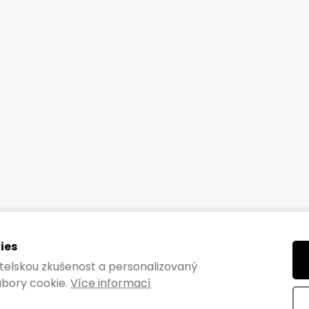
ies
vatelskou zkušenost a personalizovaný
bory cookie.
Více informací