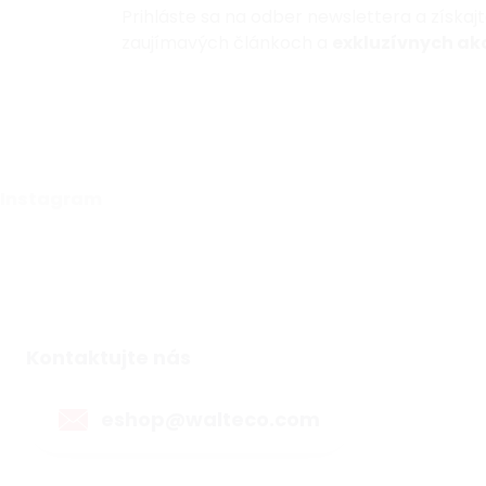
Prihláste sa na odber newslettera a získaj
zaujímavých článkoch a
exkluzívnych akc
Instagram
Kontaktujte nás
eshop@walteco.com