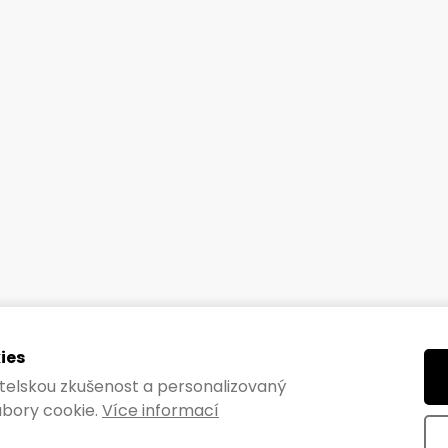
ies
vatelskou zkušenost a personalizovaný
bory cookie.
Více informací