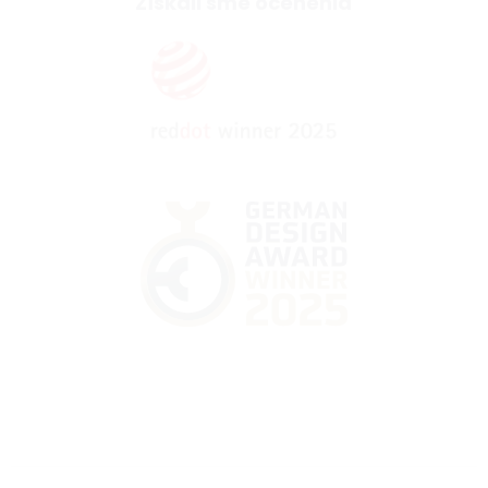
Získali sme ocenenia