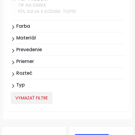
TIP NA DÁREK
10% SLEVA S KÓDEM: TOP10
Farba
Materiál
Prevedenie
Priemer
Rozteč
Typ
VYMAZAŤ FILTRE