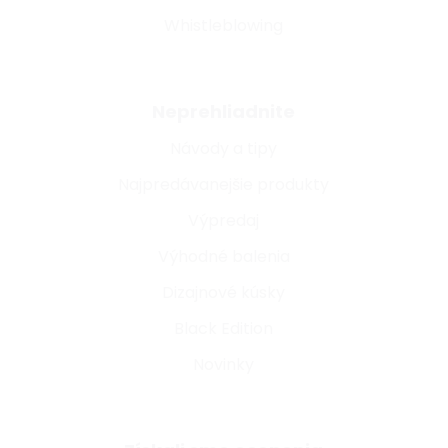
Whistleblowing
Neprehliadnite
Návody a tipy
Najpredávanejšie produkty
Výpredaj
Výhodné balenia
Dizajnové kúsky
Black Edition
Novinky