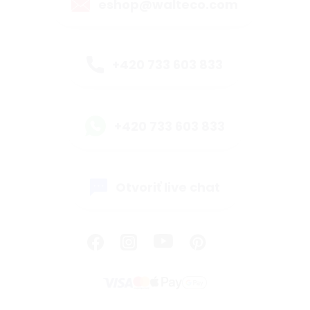
eshop@walteco.com
+420 733 603 833
+420 733 603 833
Otvoriť live chat