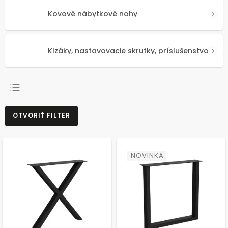
Kovové nábytkové nohy
Klzáky, nastavovacie skrutky, príslušenstvo
NAJPREDÁVANEJŠIE
OTVORIŤ FILTER
NAJLACNEJŠIE
NAJDRAHŠIE
ABECEDNE
NOVINKA