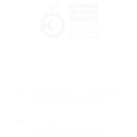
© 2015 - 2026, WALTECO s.r.o.
|
Už 11 rokov pre vás
vyrábame kvalitné nábytkové kovanie.
|
Upraviť nastavenia cookies
|
Šablóna od Shoptak.cz
|
Vytvoril Shoptet
Realizácia Dominik Vodárek