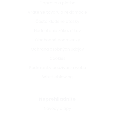
Doprava a platba
Vrátenie tovaru a reklamácie
Často kladené otázky
Hodnotenie zákazníkov
Obchodné podmienky
Ochrana osobných údajov
Cookies
Podmienky používania webu
Whistleblowing
Neprehliadnite
Návody a tipy