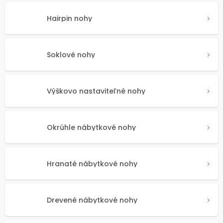
Hairpin nohy
Soklové nohy
Výškovo nastaviteľné nohy
Okrúhle nábytkové nohy
Hranaté nábytkové nohy
Drevené nábytkové nohy