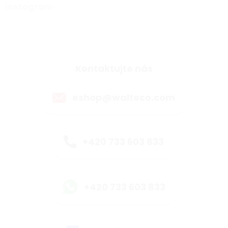
Instagram
Kontaktujte nás
eshop@walteco.com
+420 733 603 833
+420 733 603 833