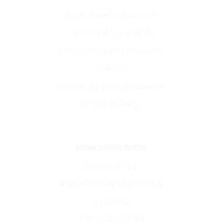
Hodnotenie zákazníkov
Obchodné podmienky
Ochrana osobných údajov
Cookies
Podmienky používania webu
Whistleblowing
Neprehliadnite
Návody a tipy
Najpredávanejšie produkty
Výpredaj
Výhodné balenia