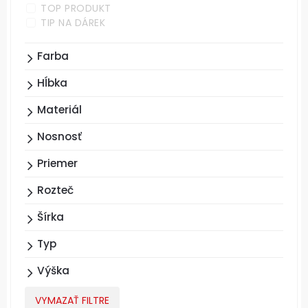
TOP PRODUKT
TIP NA DÁREK
Farba
Hĺbka
Materiál
Nosnosť
Priemer
Rozteč
Šírka
Typ
Výška
VYMAZAŤ FILTRE