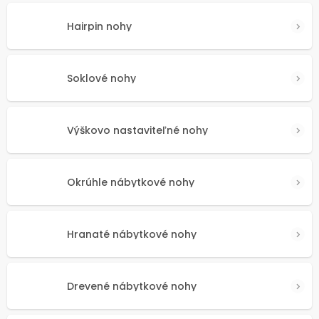
Hairpin nohy
Soklové nohy
Výškovo nastaviteľné nohy
Okrúhle nábytkové nohy
Hranaté nábytkové nohy
Drevené nábytkové nohy