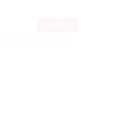
ODOBERAŤ
s
podmienkami ochrany osobných