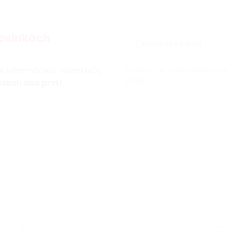
ovinkách
Vložením e-mailu súhlasíte 
te informácie o novinkách,
údajov
iách ako prví!