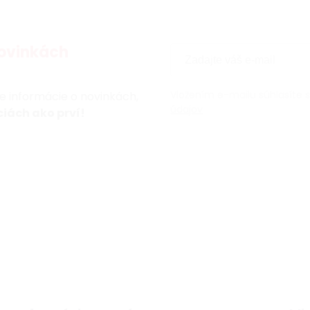
ovinkách
Vložením e-mailu súhlasíte 
te informácie o novinkách,
údajov
iách ako prví!