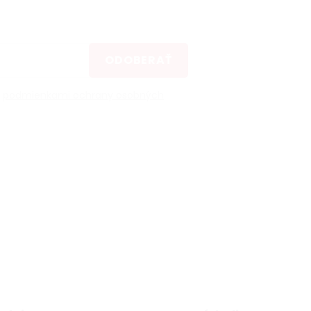
ODOBERAŤ
s
podmienkami ochrany osobných