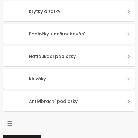
Krytky a zátky
Podložky k našroubování
Natloukací podložky
Kluzáky
Antivibrační podložky
NEJPRODÁVANĚJŠÍ