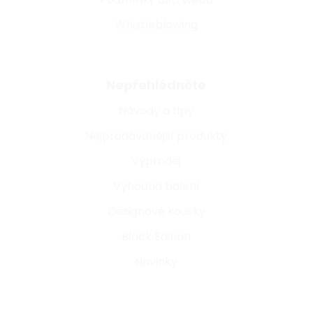
Whistleblowing
Nepřehlédněte
Návody a tipy
Nejprodávanější produkty
Výprodej
Výhodná balení
Designové kousky
Black Edition
Novinky