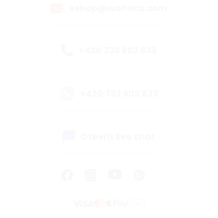
eshop@walteco.com
+420 733 603 833
+420 733 603 833
Otevřít live chat