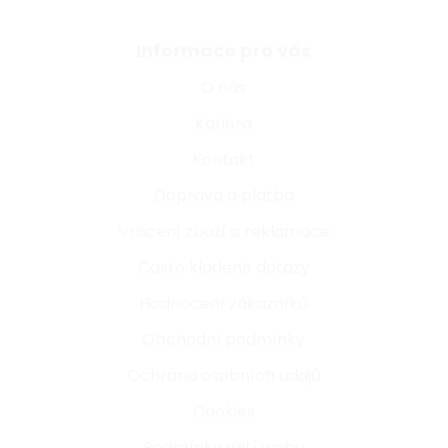
Informace pro vás
O nás
Kariéra
Kontakt
Doprava a platba
Vrácení zboží a reklamace
Často kladené dotazy
Hodnocení zákazníků
Obchodní podmínky
Ochrana osobních údajů
Cookies
Podmínky užití webu