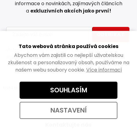
informace o novinkách, zajímavých článcích
a
exkluzivních akcích jako první!
ODEBÍRAT
Tato webová stránka používá cookies
Vložením e-mailu souhlasíte s
podmínkami ochrany
Abychom vám zajistili co nejlepší uživatelskou
osobních údajů
zkušenost a personalizovaný obsah, používáme na
našem webu soubory cookie.
Více informací
Instagram
SOUHLASÍM
NASTAVENÍ
Kontaktujte nás