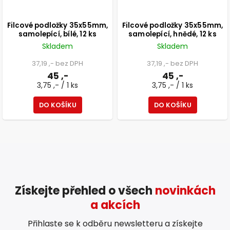
Filcové podložky 35x55mm,
Filcové podložky 35x55mm,
samolepící, bílé, 12 ks
samolepící, hnědé, 12 ks
Skladem
Skladem
37,19 ,- bez DPH
37,19 ,- bez DPH
45 ,-
45 ,-
3,75 ,- / 1 ks
3,75 ,- / 1 ks
DO KOŠÍKU
DO KOŠÍKU
Získejte přehled o všech
novinkách
a akcích
Přihlaste se k odběru newsletteru a získejte