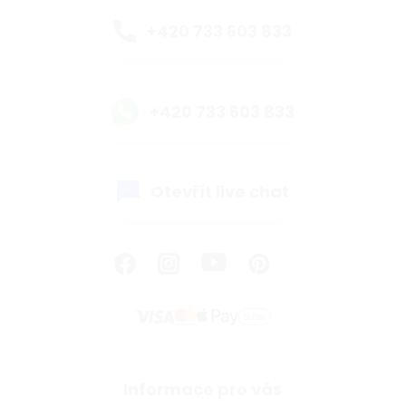
+420 733 603 833
+420 733 603 833
Otevřít live chat
Informace pro vás