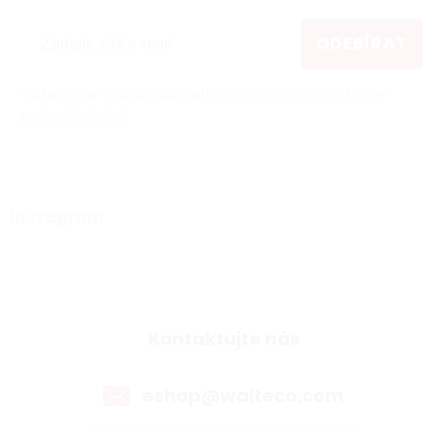
ODEBÍRAT
Vložením e-mailu souhlasíte s
podmínkami ochrany
osobních údajů
Instagram
Kontaktujte nás
eshop@walteco.com