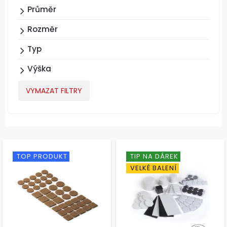
Průměr
Rozměr
Typ
Výška
VYMAZAT FILTRY
TOP PRODUKT
TIP NA DÁREK
VELKÉ BALENÍ