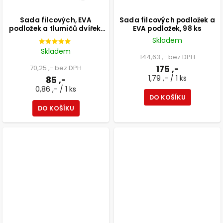
Sada filcových, EVA
Sada filcových podložek a
podložek a tlumičů dvířek,
EVA podložek, 98 ks
černá, 99 ks
Skladem
Skladem
144,63 ,- bez DPH
70,25 ,- bez DPH
175 ,-
1,79 ,- / 1 ks
85 ,-
0,86 ,- / 1 ks
DO KOŠÍKU
DO KOŠÍKU