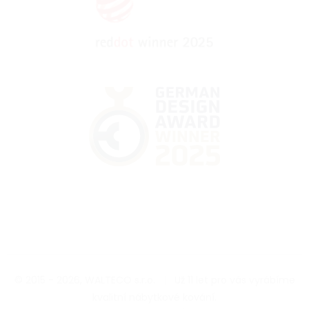
© 2015 - 2026, WALTECO s.r.o.
|
Už 11 let pro vás vyrábíme
kvalitní nábytkové kování.