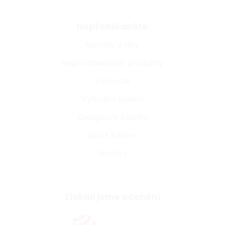
Nepřehlédněte
Návody a tipy
Nejprodávanější produkty
Výprodej
Výhodná balení
Designové kousky
Black Edition
Novinky
Získali jsme ocenění