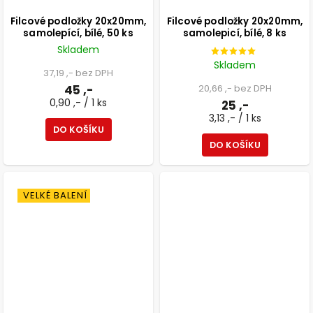
Filcové podložky 20x20mm,
Filcové podložky 20x20mm,
samolepící, bílé, 50 ks
samolepicí, bílé, 8 ks
Skladem
Skladem
37,19 ,- bez DPH
45 ,-
20,66 ,- bez DPH
0,90 ,- / 1 ks
25 ,-
3,13 ,- / 1 ks
DO KOŠÍKU
DO KOŠÍKU
VELKÉ BALENÍ