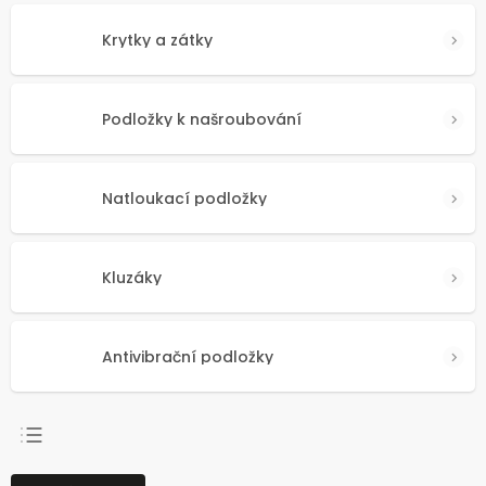
Krytky a zátky
Podložky k našroubování
Natloukací podložky
Kluzáky
Antivibrační podložky
NEJPRODÁVANĚJŠÍ