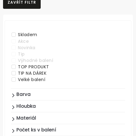
ZAVŘÍT FILTR
NEJLEVNĚJŠÍ
NEJDRAŽŠÍ
ABECEDNĚ
Skladem
Akce
Novinka
Tip
Výhodné balení
TOP PRODUKT
TIP NA DÁREK
Velké balení
Barva
Hloubka
Materiál
Počet ks v balení